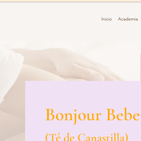
Inicio
Academia
Bonjour Bebe
(Té de Canastilla)