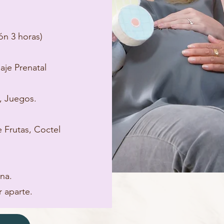
ón 3 horas)
aje Prenatal
a, Juegos.
 Frutas, Coctel
na.
 aparte.