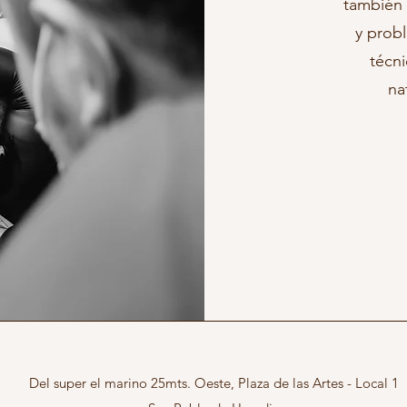
también 
y prob
técni
na
Del super el marino 25mts. Oeste, Plaza de las Artes - Local 1