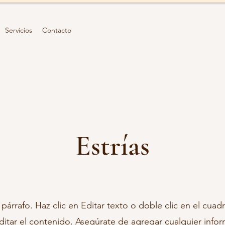
Servicios
Contacto
Estrías
 párrafo. Haz clic en Editar texto o doble clic en el cuad
ditar el contenido. Asegúrate de agregar cualquier info