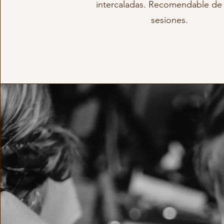
intercaladas. Recomendable de 
sesiones.