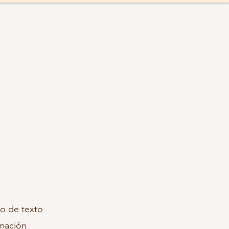
ro de texto
rmación